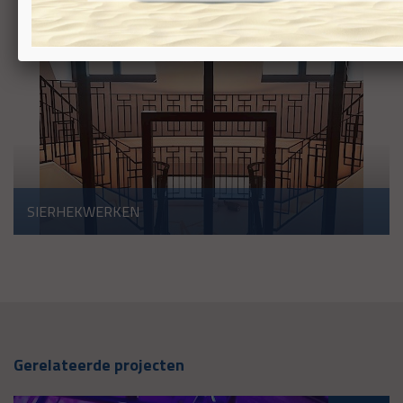
SIERHEKWERKEN
Gerelateerde projecten