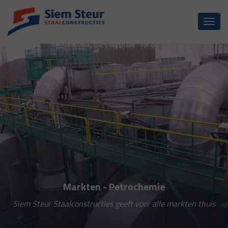
Toggl
naviga
Markten - Petrochemie
Siem Steur Staalconstructies geeft voor alle markten thuis