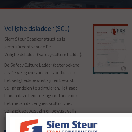
Veiligheidsladder (SCL)
Siem Steur Staalconstructies is
gecertificeerd voor de De
Veiligheidsladder (Safety Culture Ladder).
De Safety Culture Ladder (beter bekend
als De Veiligheidsladder) is bedoelt om
het veiligheidsbewustzijn en bewust
veilig handelen te stimuleren. Het gaat
binnen deze beoordelingsmethode om
het meten de veiligheidscultuur, het
veiligheidsbewustzijn en bewust veilig
handelen van bedrijven.