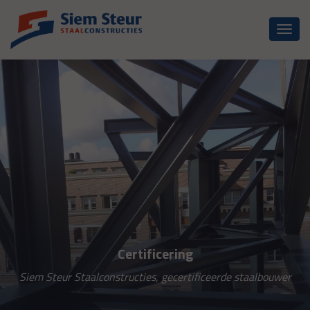
Toggl
naviga
Certificering
Siem Steur Staalconstructies, gecertificeerde staalbouwer