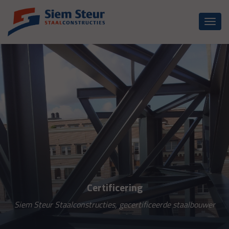
Toggl
naviga
Certificering
Siem Steur Staalconstructies, gecertificeerde staalbouwer