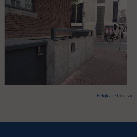
Bekijk alle foto's »