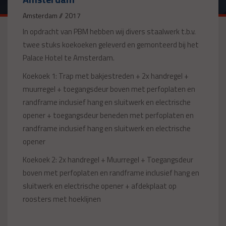
Amsterdam // 2017
In opdracht van PBM hebben wij divers staalwerk t.b.v.
twee stuks koekoeken geleverd en gemonteerd bij het
Palace Hotel te Amsterdam.
Koekoek 1: Trap met bakjestreden + 2x handregel +
muurregel + toegangsdeur boven met perfoplaten en
randframe inclusief hang en sluitwerk en electrische
opener + toegangsdeur beneden met perfoplaten en
randframe inclusief hang en sluitwerk en electrische
opener
Koekoek 2: 2x handregel + Muurregel + Toegangsdeur
boven met perfoplaten en randframe inclusief hang en
sluitwerk en electrische opener + afdekplaat op
roosters met hoeklijnen