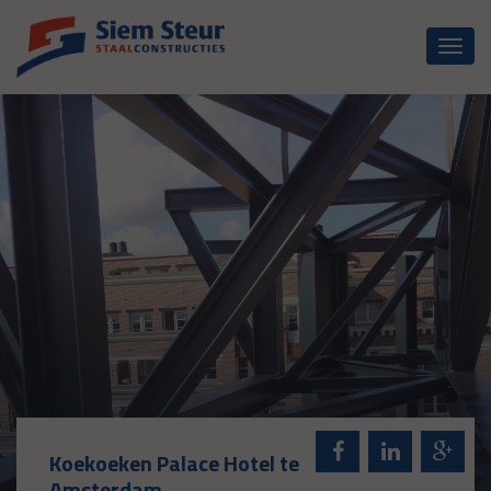
Toggl
naviga
Koekoeken Palace Hotel te
Amsterdam