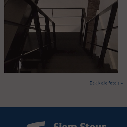
Bekijk alle foto's »