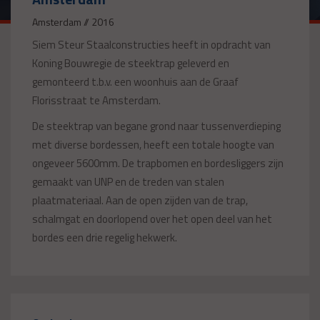
Amsterdam // 2016
Siem Steur Staalconstructies heeft in opdracht van
Koning Bouwregie de steektrap geleverd en
gemonteerd t.b.v. een woonhuis aan de Graaf
Florisstraat te Amsterdam.
De steektrap van begane grond naar tussenverdieping
met diverse bordessen, heeft een totale hoogte van
ongeveer 5600mm. De trapbomen en bordesliggers zijn
gemaakt van UNP en de treden van stalen
plaatmateriaal. Aan de open zijden van de trap,
schalmgat en doorlopend over het open deel van het
bordes een drie regelig hekwerk.