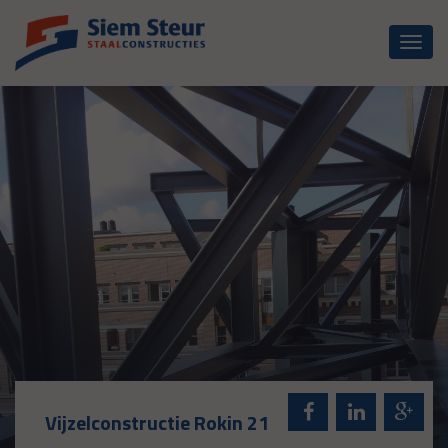
Toggl
naviga
Vijzelconstructie Rokin 21