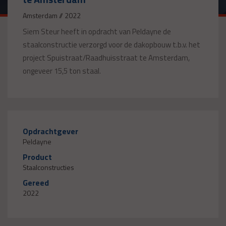
Amsterdam // 2022
Siem Steur heeft in opdracht van Peldayne de
staalconstructie verzorgd voor de dakopbouw t.b.v. het
project Spuistraat/Raadhuisstraat te Amsterdam,
ongeveer 15,5 ton staal.
Opdrachtgever
Peldayne
Product
Staalconstructies
Gereed
2022