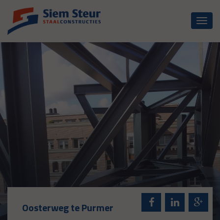
Toggl
naviga
Oosterweg te Purmer