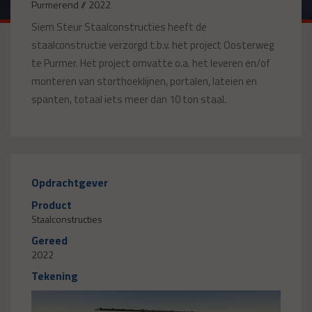
Purmerend // 2022
Siem Steur Staalconstructies heeft de
staalconstructie verzorgd t.b.v. het project Oosterweg
te Purmer. Het project omvatte o.a. het leveren en/of
monteren van storthoeklijnen, portalen, lateien en
spanten, totaal iets meer dan 10 ton staal.
Opdrachtgever
Product
Staalconstructies
Gereed
2022
Tekening