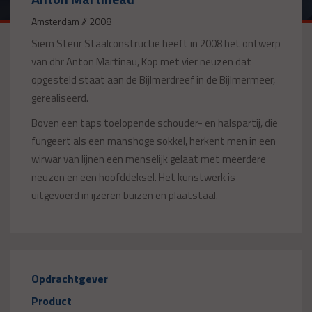
Amsterdam // 2008
Siem Steur Staalconstructie heeft in 2008 het ontwerp
van dhr Anton Martinau, Kop met vier neuzen dat
opgesteld staat aan de Bijlmerdreef in de Bijlmermeer,
gerealiseerd.
Boven een taps toelopende schouder- en halspartij, die
fungeert als een manshoge sokkel, herkent men in een
wirwar van lijnen een menselijk gelaat met meerdere
neuzen en een hoofddeksel. Het kunstwerk is
uitgevoerd in ijzeren buizen en plaatstaal.
Opdrachtgever
Product