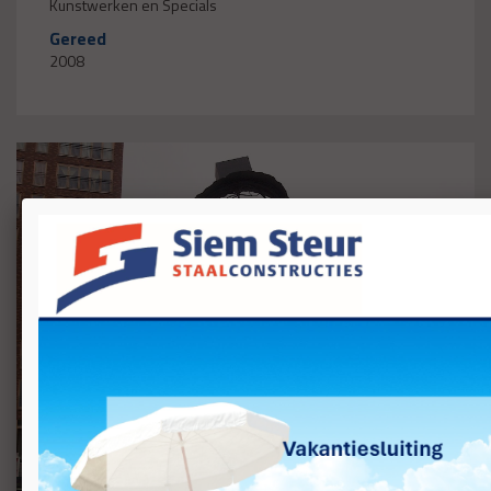
Kunstwerken en Specials
Gereed
2008