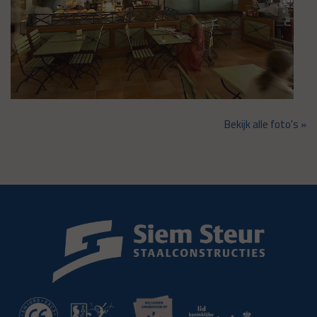
Bekijk alle foto's »