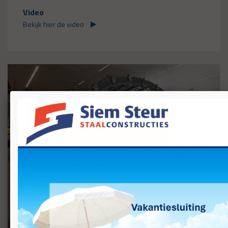
Video
Bekijk hier de video